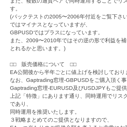
また、複数の通貨ペアで同時運用することでリ
す。
(バックテストの2005〜2006年付近をご覧下さい
ではマイナスとなっていますが、
GBPUSDではプラスになっています。
また、2009〜2010年ではその逆の形で利益
とれるかと思います。)
□□ 販売価格について □□
EA公開後から半年ごとに値上げを検討しており
なお、Gaptrading窓埋-GBPUSDをご購入頂く
Gaptrading窓埋-EURUSD及びUSDJPYも
上記「特徴」にあります通り、同時運用でリス
であり、
同時運用を推奨いたします。
３戦略まとめてのご提供となりますので、