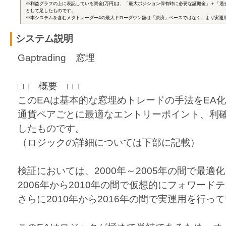
※利益グラフの上に表記している資金(万円)は、「最大ポジション保有時に必要な証拠金」＋「過
として足したものです。
※本システムを含むメタトレーダー4の最大ドローダウン額は「決済」ベースではなく、より実運
システム説明
Gaptrading 窓埋
□□ 概要 □□
このEAは基本的な窓埋めトレードの手法をEA
通貨ペアごとに最適なエントリーポイント、利
したものです。
（ロジックの詳細については下部に記載）
検証においては、2000年～2005年の間で最適
2006年から2010年の間で仮想的にフォワード
さらに2010年から2016年の間で実運用を行っ