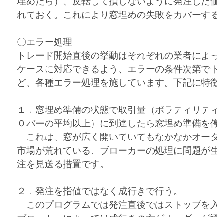
埋めたら）、反転して損しないように発注した
れておく。これにより窓埋めの失敗をカバーす
〇エラー処理
トレード開始直後の挙動はそれぞれの業者によ
ケースに対応できるよう、エラーの条件次第で
ど、各種エラー処理を施しています。下記に特
１．窓埋め準備の状態で取引量（ボラティリテ
０バーの平均以上）に到達したら窓埋め準備を
これは、窓が広く開いていてもなかなかオーダ
市場が荒れている、ブローカーの処理に問題が
注を見送る措置です。
２．発注を指値ではなく成行きで行う。
このプログラムでは発注直後ではストップを入