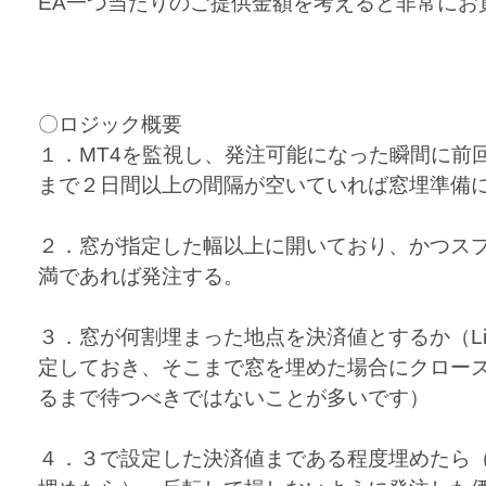
EA一つ当たりのご提供金額を考えると非常にお
〇ロジック概要
１．MT4を監視し、発注可能になった瞬間に前
まで２日間以上の間隔が空いていれば窓埋準備
２．窓が指定した幅以上に開いており、かつス
満であれば発注する。
３．窓が何割埋まった地点を決済値とするか（Limit_R
定しておき、そこまで窓を埋めた場合にクロー
るまで待つべきではないことが多いです）
４．３で設定した決済値まである程度埋めたら（Ret