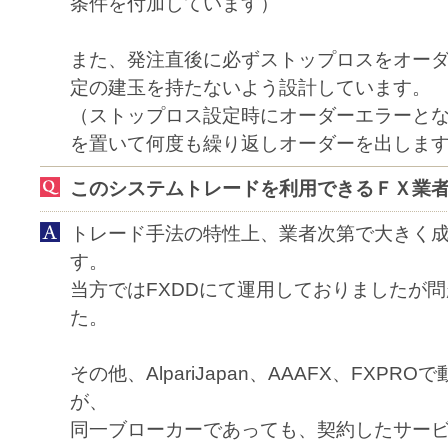
条件を付加しています）
また、発注直後に必ずストップロスをオー
定の建玉を持たないよう設計しています。
（ストップロス設定時にオーダーエラーと
を置いて何度も繰り返しオーダーを出しま
このシステムトレードを利用できるＦＸ業
トレード手法の特性上、業者次第で大きく
す。
当方ではFXDDにて運用しておりましたが
た。
その他、AlpariJapan、AAAFX、FXP
が、
同一ブローカーであっても、契約したサー