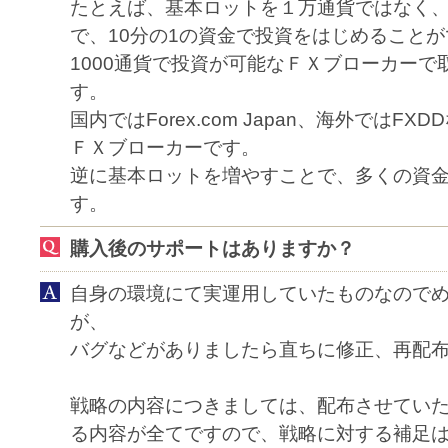
たとえば、基本ロットを１万通貨ではなく、1
で、10分の1の資金で投資をはじめること
1000通貨で投資が可能なＦＸブローカーで
す。
国内ではForex.com Japan、海外ではFX
ＦＸブローカーです。
逆に基本ロットを増やすことで、多くの資
す。
購入後のサポートはありますか？
自身の環境にて実運用していたものなので
が、
バグなどがありましたら直ちに修正、再配
戦略の内容につきましては、配布させてい
る内容が全てですので、戦略に対する補足