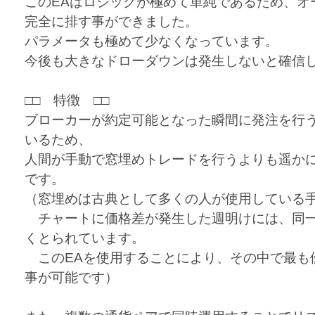
このEAはロジックが極めて単純であるため、オ
完全に排す事ができました。
パラメータも極めて少なくなっています。
今後も大きなドローダウンは発生しないと確信
□□ 特徴 □□
ブローカーが約定可能となった瞬間に発注を行
いるため、
人間が手動で窓埋めトレードを行うよりも遥か
です。
（窓埋めは古典として多くの人が使用している
チャートに価格差が発生した週明けには、同一
くとられています。
このEAを使用することにより、その中で最も
事が可能です）