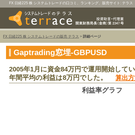
FX 日経225 株 システムトレードの口コミ、ランキング、販売サイト: テラス
FX 日経225 株 システムトレードの販売 テラス
>
詳細ページ
Gaptrading窓埋-GBPUSD
2005年1月に資金84万円で運用開始して
年間平均の利益は8万円でした。
算出方
利益率グラフ