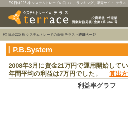
FX 日経225 株 システムトレードの口コミ、ランキング、販売サイト: テラス
FX 日経225 株 システムトレードの販売 テラス
>
詳細ページ
P.B.System
2008年3月に資金21万円で運用開始して
年間平均の利益は7万円でした。
算出方
利益率グラフ