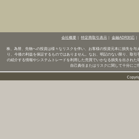
会社概要
｜
特定商取引表示
｜
金融ADR対応
｜
株、為替、先物への投資は様々なリスクを伴い、お客様の投資元本に損失を与
り、今後の利益を保証するものではありません。なお、明記のない限り、取引
の紹介する情報やシステムトレードを利用した売買でいかなる損失を出された
自己責任またはリスクに関して十分にご
Copyri