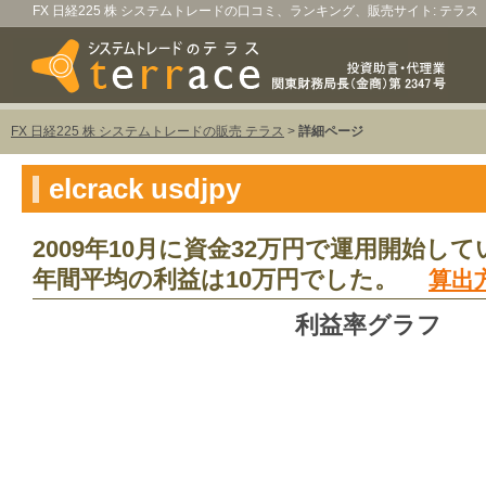
FX 日経225 株 システムトレードの口コミ、ランキング、販売サイト: テラス
FX 日経225 株 システムトレードの販売 テラス
>
詳細ページ
elcrack usdjpy
2009年10月に資金32万円で運用開始して
年間平均の利益は10万円でした。
算出
利益率グラフ