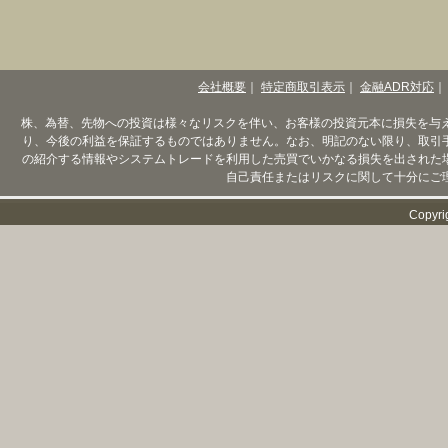
会社概要
｜
特定商取引表示
｜
金融ADR対応
｜
株、為替、先物への投資は様々なリスクを伴い、お客様の投資元本に損失を与
り、今後の利益を保証するものではありません。なお、明記のない限り、取引
の紹介する情報やシステムトレードを利用した売買でいかなる損失を出された
自己責任またはリスクに関して十分にご
Copyri