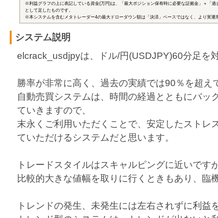
※利益グラフの上に表記している資金(万円)は、「最大ポジション保有時に必要な証拠金」＋「過
として足したものです。
※本システムを含むメタトレーダー4の最大ドローダウン額は「決済」ベースではなく、より実運
システム説明
elcrack_usdjpyは、ドル/円(USDJPY)60
勝率が非常に高く、過去の実績では90％を超え
自動売買システムは、時間の経過とともにバッ
ていきますので、
末永くご利用いただくことで、安定したストレ
ていただけるシステムだと思います。
トレードスタイルはスキャルピングに近いです
比較的大きな値幅を取りに行くときもあり、臨
トレンドの発生、未発生には左右されずに利益