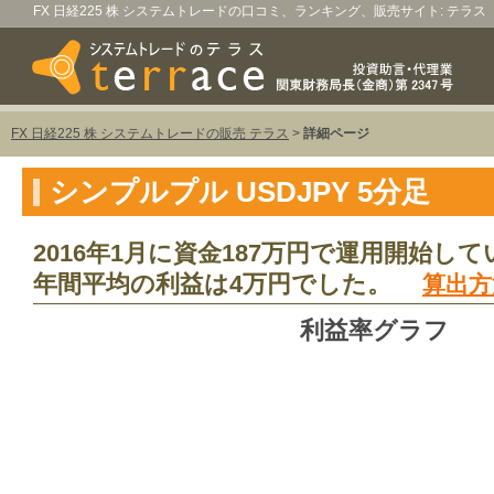
FX 日経225 株 システムトレードの口コミ、ランキング、販売サイト: テラス
FX 日経225 株 システムトレードの販売 テラス
>
詳細ページ
シンプルプル USDJPY 5分足
2016年1月に資金187万円で運用開始して
年間平均の利益は4万円でした。
算出方
利益率グラフ