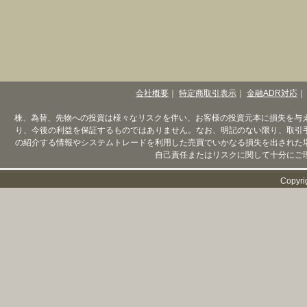
会社概要
｜
特定商取引表示
｜
金融ADR対応
｜
株、為替、先物への投資は様々なリスクを伴い、お客様の投資元本に損失を与
り、今後の利益を保証するものではありません。なお、明記のない限り、取引
の紹介する情報やシステムトレードを利用した売買でいかなる損失を出された
自己責任またはリスクに関して十分にご
Copyri