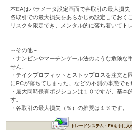
本EAはパラメータ設定画面で各取引の最大損失
各取引での最大損失をあらかじめ設定しておく
リスクを限定でき、メンタル的に落ち着いてト
～その他～
・ナンピンやマーチンゲール法のような危険な
せん。
・テイクプロフィットとストップロスを注文と
にPCが落ちてしまった、などの不測の事態でも
・最大同時保有ポジションは１０ですが、基本的
す。
・各取引の最大損失（％）の推奨は１％です。
トレードシステム・EAを手に入