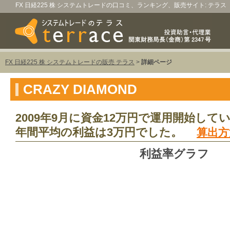
FX 日経225 株 システムトレードの口コミ、ランキング、販売サイト: テラス
FX 日経225 株 システムトレードの販売 テラス
>
詳細ページ
CRAZY DIAMOND
2009年9月に資金12万円で運用開始して
年間平均の利益は3万円でした。
算出方
利益率グラフ