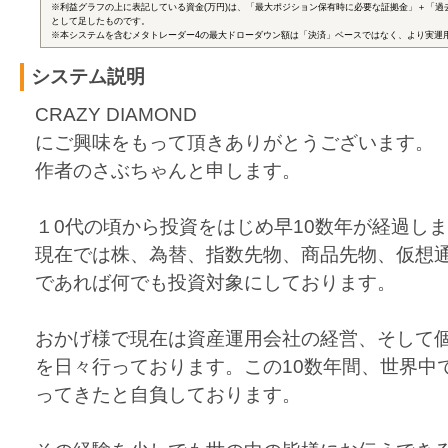
※利益グラフの上に表記している資金(万円)は、「最大ポジション保有時に必要な証拠金」＋「過
として足したものです。
※本システムを含むメタトレーダー4の最大ドローダウン額は「決済」ベースではなく、より実運
システム説明
CRAZY DIAMOND
にご興味をもって頂きありがとうございます。
作者のさぶちゃんと申します。
１0代の頃から投資をはじめ早10数年が経過し
現在では株、為替、指数先物、商品先物、仮想
であれば何でも投資対象にしております。
おかげ様で現在は資産運用会社の経営、そして
を日々行っております。この10数年間、世界中
ってきたと自負しております。