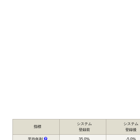
システム
システム
指標
登録前
登録後
平均年利
35.0%
-5.0%