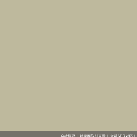
会社概要
｜
特定商取引表示
｜
金融ADR対応
｜