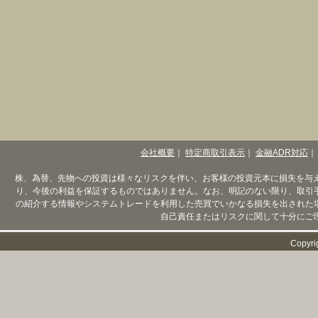
会社概要
｜
特定商取引表示
｜
金融ADR対応
｜
株、為替、先物への投資は様々なリスクを伴い、お客様の投資元本に損失を与
り、今後の利益を保証するものではありません。なお、明記のない限り、取引
の紹介する情報やシステムトレードを利用した売買でいかなる損失を出された
自己責任またはリスクに関して十分にご
Copyri