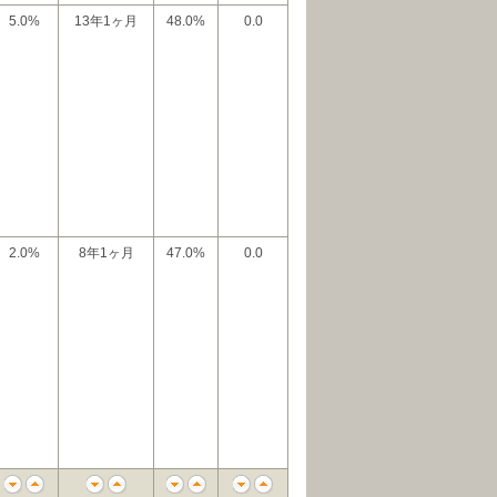
5.0%
13年1ヶ月
48.0%
0.0
2.0%
8年1ヶ月
47.0%
0.0