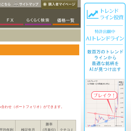
み合わせ（ポートフォリオ）ができます。
勝率
平均年利
検証年月
(月単位)
クチコミ