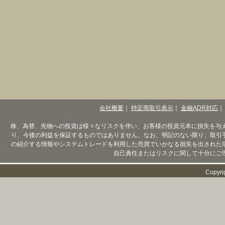
会社概要
｜
特定商取引表示
｜
金融ADR対応
｜
株、為替、先物への投資は様々なリスクを伴い、お客様の投資元本に損失を与
り、今後の利益を保証するものではありません。なお、明記のない限り、取引
の紹介する情報やシステムトレードを利用した売買でいかなる損失を出された
自己責任またはリスクに関して十分にご
Copyri