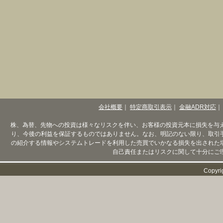
会社概要
｜
特定商取引表示
｜
金融ADR対応
｜
株、為替、先物への投資は様々なリスクを伴い、お客様の投資元本に損失を与
り、今後の利益を保証するものではありません。なお、明記のない限り、取引
の紹介する情報やシステムトレードを利用した売買でいかなる損失を出された
自己責任またはリスクに関して十分にご
Copyri