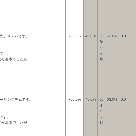
ォロー型システムです。
730.0%
45.0%
16
63.0%
0.0
年
0
です。
ヶ
のが基本でしたが、
月
フォロー型システムです。
790.0%
49.0%
16
63.0%
0.0
年
0
です。
ヶ
のが基本でしたが
月