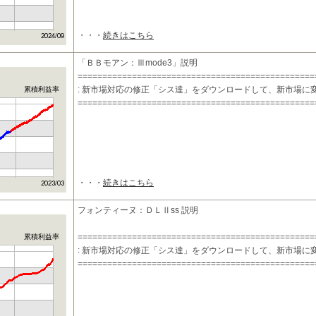
・・・
続きはこちら
「ＢＢモアン：Ⅲmode3」説明
================================================
: 新市場対応の修正「シス達」をダウンロードして、新市場に
累積利益率
================================================
・・・
続きはこちら
フォンティーヌ：ＤＬⅡss 説明
================================================
累積利益率
: 新市場対応の修正「シス達」をダウンロードして、新市場に
================================================