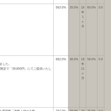
563.0%
35.0%
16
60.0%
0.0
年
1
ヶ
月
682.0%
36.0%
18
58.0%
0.0
ました。
年
限定で「39,800円」にてご提供いたし
11
。
ヶ
月