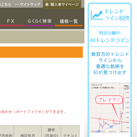
み合わせ（ポートフォリオ）ができます。
勝率
平均年利
検証年月
(月単位)
クチコミ