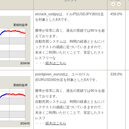
コメント
elcrack_usdjpyは、ドル/円(USDJPY)60分足
458.0%
を対象としたEAです。
累積利益率
勝率が非常に高く、過去の実績では90％を超
えております。
自動売買システムは、時間の経過とともにバ
ックテストの成績に近づいていきますので、
末永くご利用いただくことで、安定したスト
レスフリーな
・・・
続きはこちら
pointgiven_eurusdは、ユーロ/ドル
339.0%
(EURUSD)60分足を対象としたEAです。
累積利益率
勝率が非常に高く、過去の実績では90％を超
えております。
自動売買システムは、時間の経過とともにバ
ックテストの成績に近づいていきますので、
末永くご利用いただくことで、安定したスト
レスフ
・・・
続きはこちら