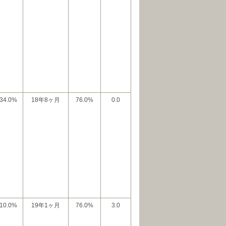
34.0%
18年8ヶ月
76.0%
0.0
10.0%
19年1ヶ月
76.0%
3.0