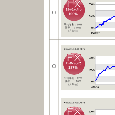
19
1
年
ヶ月で
190%
平均年利：10%
勝率 ：76%
（月単位）
■Invictus EURJPY
15
7
年
ヶ月で
187%
平均年利：12%
勝率 ：76%
（月単位）
■Invictus USDJPY