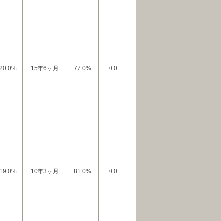
20.0%
15年6ヶ月
77.0%
0.0
19.0%
10年3ヶ月
81.0%
0.0