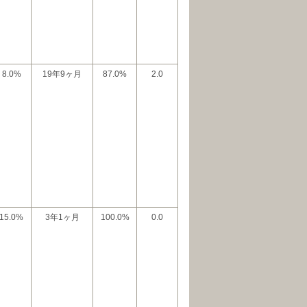
8.0%
19年9ヶ月
87.0%
2.0
15.0%
3年1ヶ月
100.0%
0.0