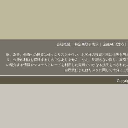
会社概要
｜
特定商取引表示
｜
金融ADR対応
｜
株、為替、先物への投資は様々なリスクを伴い、お客様の投資元本に損失を与
り、今後の利益を保証するものではありません。なお、明記のない限り、取引
の紹介する情報やシステムトレードを利用した売買でいかなる損失を出された
自己責任またはリスクに関して十分にご
Copyri