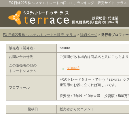
FX 日経225 株 システムトレードの口コミ、ランキング、販売サイト: テラス
FX 日経225 株 システムトレードの販売: テラス
>
詳細ページ
>
発行者プロフィー
販売者（開発者）
sakura
お問い合わせ先
ご質問がある場合は商品名と共にこちらより
この販売者の他の
sakura3
トレードシステム
FXのトレードをオートで行う『sakura』
産運用のお役に立てれば嬉しいです。
プロフィール
投資歴：7年以上10年未満 │ 投資額：500万
投稿日
販売者からのコメント