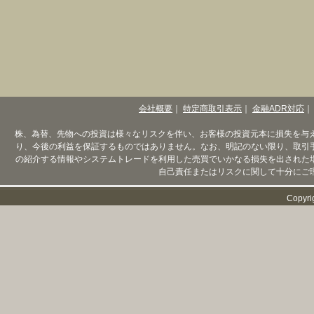
会社概要
｜
特定商取引表示
｜
金融ADR対応
｜
株、為替、先物への投資は様々なリスクを伴い、お客様の投資元本に損失を与
り、今後の利益を保証するものではありません。なお、明記のない限り、取引
の紹介する情報やシステムトレードを利用した売買でいかなる損失を出された
自己責任またはリスクに関して十分にご
Copyri