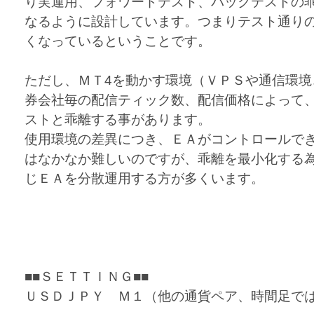
り実運用、フォワードテスト、バックテストの
なるように設計しています。つまりテスト通り
くなっているということです。
ただし、ＭＴ4を動かす環境（ＶＰＳや通信環境
券会社毎の配信ティック数、配信価格によって
ストと乖離する事があります。
使用環境の差異につき、ＥＡがコントロールで
はなかなか難しいのですが、乖離を最小化する
じＥＡを分散運用する方が多くいます。
■■ＳＥＴＴＩＮＧ■■
ＵＳＤＪＰＹ Ｍ１（他の通貨ペア、時間足で