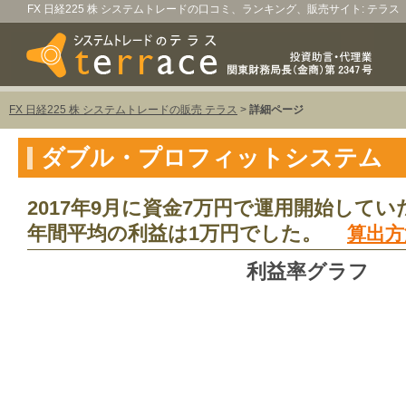
FX 日経225 株 システムトレードの口コミ、ランキング、販売サイト: テラス
FX 日経225 株 システムトレードの販売 テラス
>
詳細ページ
ダブル・プロフィットシステム
2017年9月に資金7万円で運用開始してい
年間平均の利益は1万円でした。
算出方
利益率グラフ