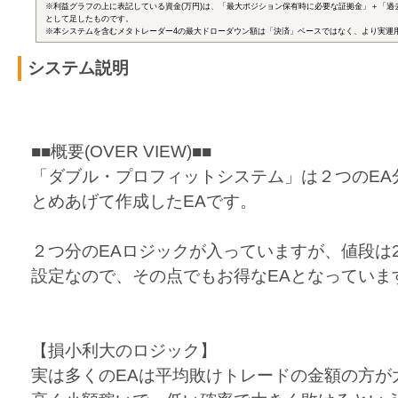
※利益グラフの上に表記している資金(万円)は、「最大ポジション保有時に必要な証拠金」＋「過
として足したものです。
※本システムを含むメタトレーダー4の最大ドローダウン額は「決済」ベースではなく、より実運
システム説明
■■概要(OVER VIEW)■■
「ダブル・プロフィットシステム」は２つのEA
とめあげて作成したEAです。
２つ分のEAロジックが入っていますが、値段は
設定なので、その点でもお得なEAとなっていま
【損小利大のロジック】
実は多くのEAは平均敗けトレードの金額の方が