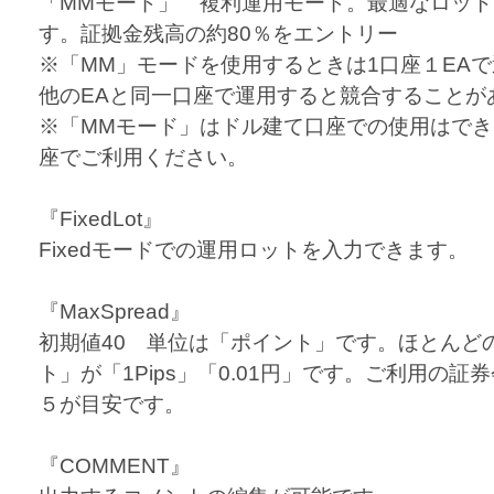
「MMモード」 複利運用モード。最適なロッ
す。証拠金残高の約80％をエントリー
※「MM」モードを使用するときは1口座１EA
他のEAと同一口座で運用すると競合することが
※「MMモード」はドル建て口座での使用はで
座でご利用ください。
『FixedLot』
Fixedモードでの運用ロットを入力できます。
『MaxSpread』
初期値40 単位は「ポイント」です。ほとんど
ト」が「1Pips」「0.01円」です。ご利用の
５が目安です。
『COMMENT』