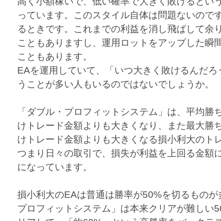
高く小額稼いで、低い確率で大きく敗けるとい
っています。このスタイル自体は問題ないので
るときです。これまでの利益を消し飛ばして余
こともありますし、運用ロットをアップした瞬
こともあります。
EAを運用していて、「いつ大きく敗けるんだろ
うことが多い人もいるのではないでしょうか。
「ダブル・プロフィットシステム」は、平均勝
けトレード金額よりも大きくなり、また最大勝
けトレード金額よりも大きくなる損小利大のト
つまり日々の取引で、損失が利益を上回る金額
になっています。
損小利大のEAは普通は勝率が50%を切るもの
プロフィットシステム」は本来クリアが難しい5