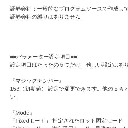
証券会社：一般的なプログラムソースで作成し
証券会社の縛りはありません。
■■パラメーター設定項目■■
設定項目はたったの５つだけ。難しい設定はあ
『マジックナンバー』
158（初期値） 設定で変更できます。他のＥＡ
い。
『Mode』
「Fixedモード」 指定されたロット固定モード