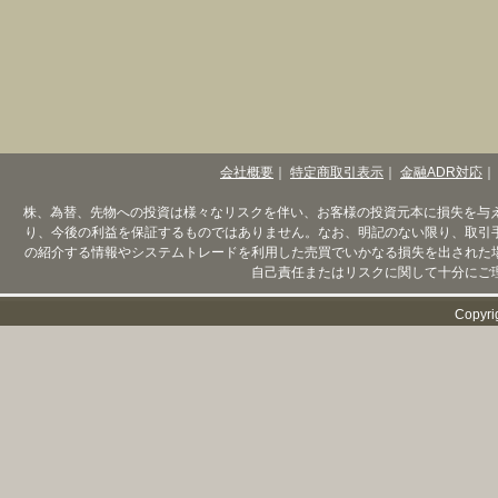
会社概要
｜
特定商取引表示
｜
金融ADR対応
｜
株、為替、先物への投資は様々なリスクを伴い、お客様の投資元本に損失を与
り、今後の利益を保証するものではありません。なお、明記のない限り、取引
の紹介する情報やシステムトレードを利用した売買でいかなる損失を出された
自己責任またはリスクに関して十分にご
Copyri