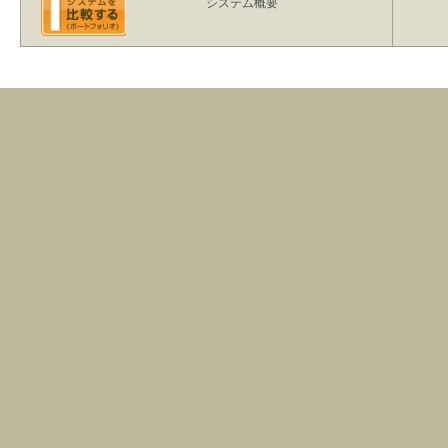
システム概要
高収益を