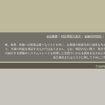
会社概要
｜
特定商取引表示
｜
金融ADR対応
｜
株、為替、先物への投資は様々なリスクを伴い、お客様の投資元本に損失を与
り、今後の利益を保証するものではありません。なお、明記のない限り、取引
の紹介する情報やシステムトレードを利用した売買でいかなる損失を出された
自己責任またはリスクに関して十分にご
Copyri