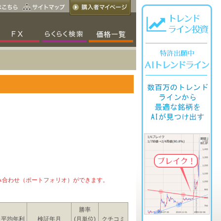
み合わせ（ポートフォリオ）ができます。
勝率
平均年利
検証年月
(月単位)
クチコミ