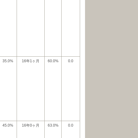
35.0%
16年1ヶ月
60.0%
0.0
45.0%
16年0ヶ月
63.0%
0.0