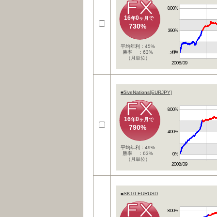
16
0
年
ヶ月で
730%
平均年利：45%
勝率 ：63%
（月単位）
■5iveNations[EURJPY]
16
0
年
ヶ月で
790%
平均年利：49%
勝率 ：63%
（月単位）
■SK10 EURUSD