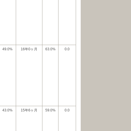
49.0%
16年0ヶ月
63.0%
0.0
43.0%
15年6ヶ月
59.0%
0.0