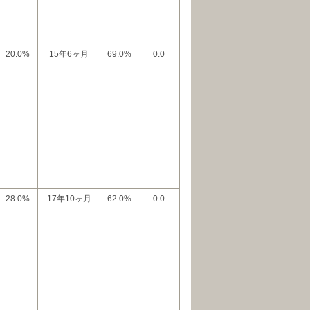
20.0%
15年6ヶ月
69.0%
0.0
28.0%
17年10ヶ月
62.0%
0.0