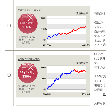
■ゴールデン・エッジ
特徴①【
累積利益率
複数のポ
6
5
年
ヶ月で
114%
ンをいく
自分が投
すること
平均年利：17%
勝率 ：61%
また、多
（月単位）
・・・
続
が逆方向
CRAZY 
にご興味
■CRAZY DIAMOND
す。
累積利益率
作者のさ
14
5
年
ヶ月で
330%
１0代の
ました。
現在では
平均年利：22%
勝率 ：56%
想通貨、
（月単位）
・・・
続
資対象に
おかげ様
お得な購