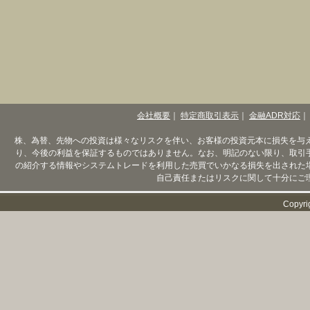
会社概要
｜
特定商取引表示
｜
金融ADR対応
｜
株、為替、先物への投資は様々なリスクを伴い、お客様の投資元本に損失を与
り、今後の利益を保証するものではありません。なお、明記のない限り、取引
の紹介する情報やシステムトレードを利用した売買でいかなる損失を出された
自己責任またはリスクに関して十分にご
Copyri