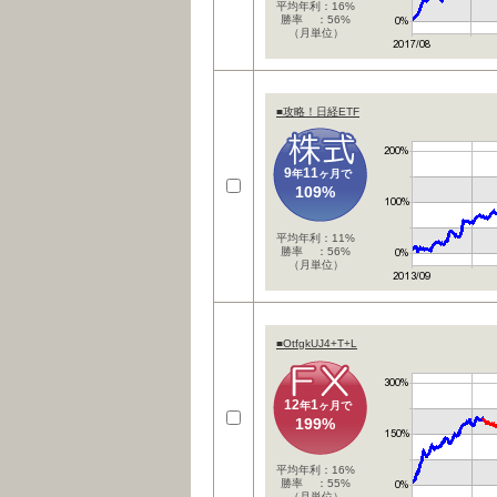
平均年利：16%
勝率 ：56%
（月単位）
■攻略！日経ETF
9
11
年
ヶ月で
109%
平均年利：11%
勝率 ：56%
（月単位）
■OtfgkUJ4+T+L
12
1
年
ヶ月で
199%
平均年利：16%
勝率 ：55%
（月単位）