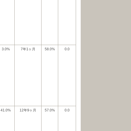
3.0%
7年1ヶ月
58.0%
0.0
41.0%
12年9ヶ月
57.0%
0.0