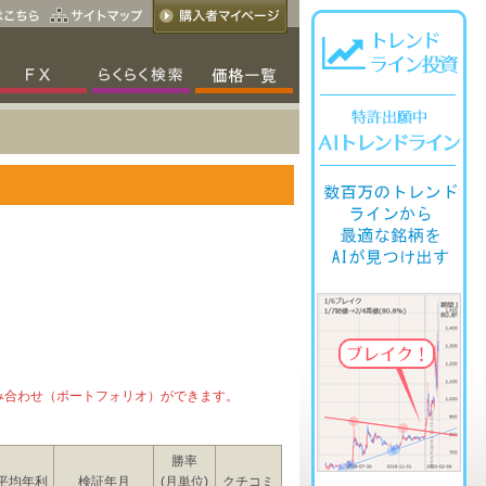
み合わせ（ポートフォリオ）ができます。
勝率
平均年利
検証年月
(月単位)
クチコミ