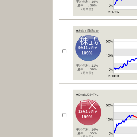
平均年利：16%
勝率 ：56%
（月単位）
■攻略！日経ETF
9
11
年
ヶ月で
109%
平均年利：11%
勝率 ：56%
（月単位）
■OtfgkUJ4+T+L
12
1
年
ヶ月で
199%
平均年利：16%
勝率 ：55%
（月単位）