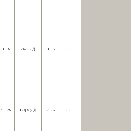
3.0%
7年1ヶ月
58.0%
0.0
41.0%
12年9ヶ月
57.0%
0.0