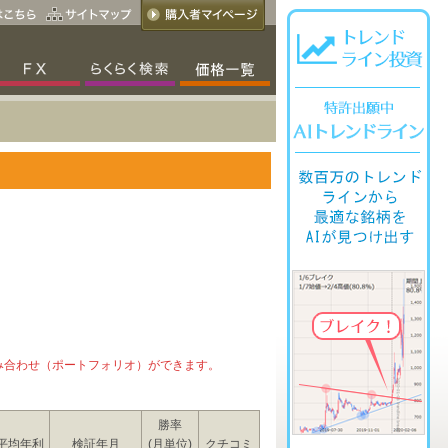
み合わせ（ポートフォリオ）ができます。
勝率
平均年利
検証年月
(月単位)
クチコミ