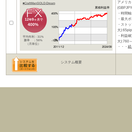
アメリカド
■CraftManGOLD-Dream
(GBPJPY
累積利益率
・時間軸:
・最大ポ
12
9
年
ヶ月で
400%
・ストッ
大):65pip
・利益確
平均年利：31%
勝率 ：56%
大):760～
（月単位）
・・・
続
・両建て
・ATR
システム概要