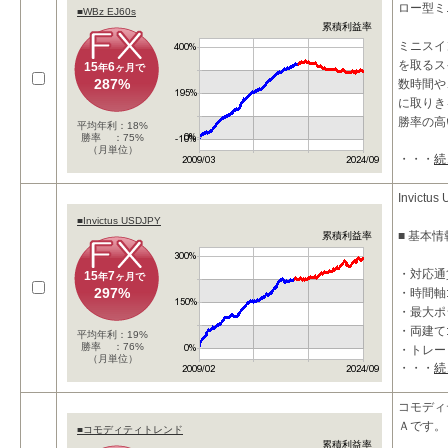
こちら
ロー型ミ
■WBz EJ60s
累積利益率
ミニスイ
を取るス
15
6
年
ヶ月で
287%
数時間や、
に取りき
勝率の高
平均年利：18%
勝率 ：75%
（月単位）
・・・
続
こ
Invictus
■Invictus USDJPY
■ 基本情
累積利益率
・対応通貨
15
7
年
ヶ月で
297%
・時間軸
・最大ポジ
・両建て
平均年利：19%
勝率 ：76%
・トレー
（月単位）
・・・
続
・利確：35
■ 特徴
コモディ
Ａです。
■コモディティトレンド
・押し目
累積利益率