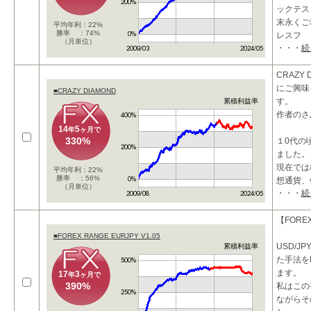
ックテス
末永くご
平均年利：22%
勝率 ：74%
レスフ
（月単位）
・・・
続
CRAZY 
にご興味
■CRAZY DIAMOND
す。
累積利益率
作者のさ
14
5
年
ヶ月で
330%
１0代の
ました。
現在では
平均年利：22%
勝率 ：56%
想通貨、
（月単位）
・・・
続
資対象に
おかげ様
【FORE
■FOREX RANGE EURJPY V1.05
USD/J
累積利益率
た手法を
ます。
17
3
年
ヶ月で
390%
私はこの
ながらそ