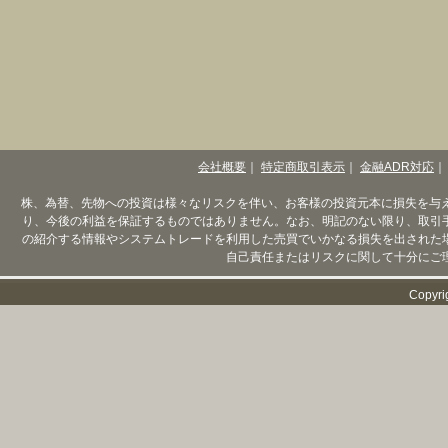
会社概要
｜
特定商取引表示
｜
金融ADR対応
｜
株、為替、先物への投資は様々なリスクを伴い、お客様の投資元本に損失を与
り、今後の利益を保証するものではありません。なお、明記のない限り、取引
の紹介する情報やシステムトレードを利用した売買でいかなる損失を出された
自己責任またはリスクに関して十分にご
Copyri