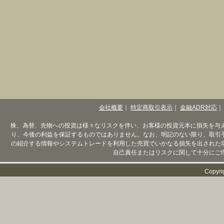
会社概要
｜
特定商取引表示
｜
金融ADR対応
｜
株、為替、先物への投資は様々なリスクを伴い、お客様の投資元本に損失を与
り、今後の利益を保証するものではありません。なお、明記のない限り、取引
の紹介する情報やシステムトレードを利用した売買でいかなる損失を出された
自己責任またはリスクに関して十分にご
Copyri