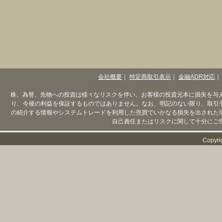
会社概要
｜
特定商取引表示
｜
金融ADR対応
｜
株、為替、先物への投資は様々なリスクを伴い、お客様の投資元本に損失を与
り、今後の利益を保証するものではありません。なお、明記のない限り、取引
の紹介する情報やシステムトレードを利用した売買でいかなる損失を出された
自己責任またはリスクに関して十分にご
Copyri