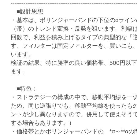
--------------------------------------------------------------------
■設計思想
・基本は、ボリンジャーバンドの下位のαライン
（帯）のトレンド変換・反発を狙います。利幅
回数で、利益を積み上げるタイプの典型的な「
す。フィルターは固定フィルターを、買いにも
います。
検証の結果、特に勝率の良い価格帯、500円以
ます。
■特色：
・ストラテジーの構成の中で、移動平均線を一
ため、同じ逆張りでも、移動平均線を使ったも
ントが少し異なりますので、併用して使えそう
する場合もあります。）
・価格帯とかボリンジャーバンドの *α～**α