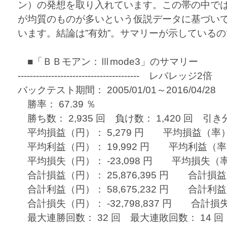
ン）の発想を取り入れています。この帯の中で
が均質のものが多いという仮説データに基づい
います。結論は”有効”。サマリーが示している
■「ＢＢモアン：Ⅲmode3」のサマリー
---------------------------------------- レバレッジ2倍
バックテスト期間： 2005/01/01～2016/04/28
勝率： 67.39 ％
勝ち数： 2,935 回 負け数： 1,420 回 引き分
平均損益（円）： 5,279 円 平均損益（率）： 
平均利益（円）： 19,992 円 平均利益（率）：
平均損失（円）： -23,098 円 平均損失（率）：
合計損益（円）： 25,876,395 円 合計損益（率
合計利益（円）： 58,675,232 円 合計利益（率
合計損失（円）： -32,798,837 円 合計損失（率
最大連勝回数： 32 回 最大連敗回数： 14 回