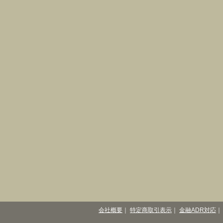
会社概要
｜
特定商取引表示
｜
金融ADR対応
｜