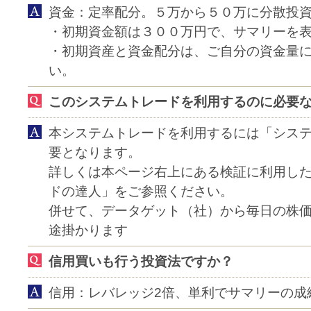
資金：定率配分。５万から５０万に分散投
・初期資金額は３００万円で、サマリーを
・初期資産と資金配分は、ご自分の資金量
い。
このシステムトレードを利用するのに必要
本システムトレードを利用するには「シス
要となります。
詳しくは本ページ右上にある検証に利用し
ドの達人」をご参照ください。
併せて、データゲット（社）から毎日の株
途掛かります
信用買いも行う投資法ですか？
信用：レバレッジ2倍、単利でサマリーの成