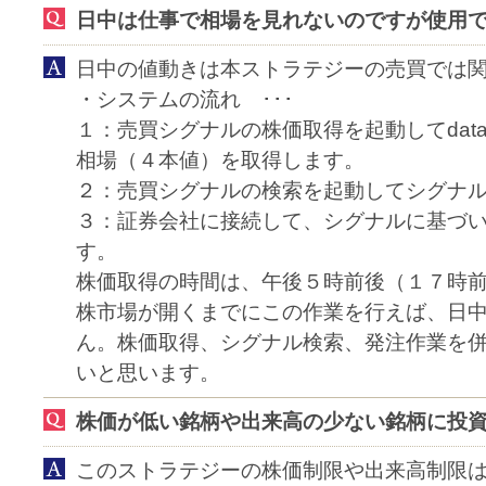
日中は仕事で相場を見れないのですが使用
日中の値動きは本ストラテジーの売買では
・システムの流れ ･･･
１：売買シグナルの株価取得を起動してdata
相場（４本値）を取得します。
２：売買シグナルの検索を起動してシグナ
３：証券会社に接続して、シグナルに基づ
す。
株価取得の時間は、午後５時前後（１７時
株市場が開くまでにこの作業を行えば、日
ん。株価取得、シグナル検索、発注作業を
いと思います。
株価が低い銘柄や出来高の少ない銘柄に投
このストラテジーの株価制限や出来高制限は、