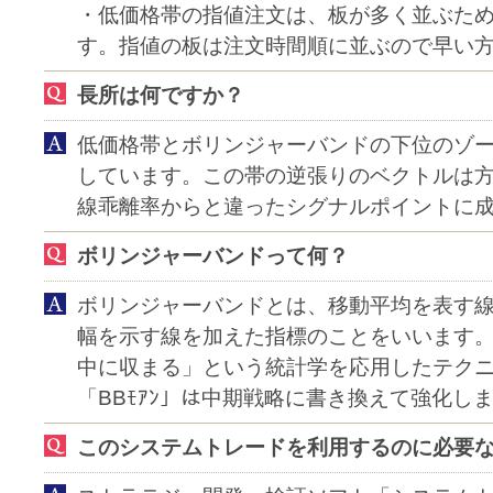
・低価格帯の指値注文は、板が多く並ぶため
す。指値の板は注文時間順に並ぶので早い
長所は何ですか？
低価格帯とボリンジャーバンドの下位のゾ
しています。この帯の逆張りのベクトルは
線乖離率からと違ったシグナルポイントに
ボリンジャーバンドって何？
ボリンジャーバンドとは、移動平均を表す
幅を示す線を加えた指標のことをいいます
中に収まる」という統計学を応用したテク
「BBﾓｱﾝ」は中期戦略に書き換えて強化し
このシステムトレードを利用するのに必要