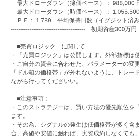
最大ドローダウン（簿価ベース）： 988,000 円（2
最大ドローダウン（時価ベース）： 1,055,500 円
ＰＦ： 1.789 平均保持日数（イグジット済み銘
---------------------------------------- 初期資産300万円
■売買ロジック」に関して
・「売買ロジック」は公開します。外部指標は
・ご自分の資金に合わせた、パラメーターの変
「ドル箱の価格帯」が外れないように、トレー
ながら行ってくださいい。
■注意事項：
・このストラテジーは、買い方法の優先順位を
ます。
・その為、シグナルの発生は低価格帯が多く含
合、高値や安値に触れば、実際成約しなくても