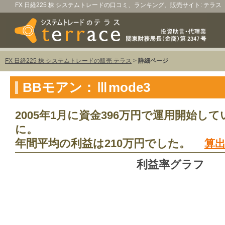
FX 日経225 株 システムトレードの口コミ、ランキング、販売サイト: テラス
FX 日経225 株 システムトレードの販売 テラス
>
詳細ページ
BBモアン：Ⅲmode3
2005年1月に資金396万円で運用開始して
に。
年間平均の利益は210万円でした。
算
利益率グラフ