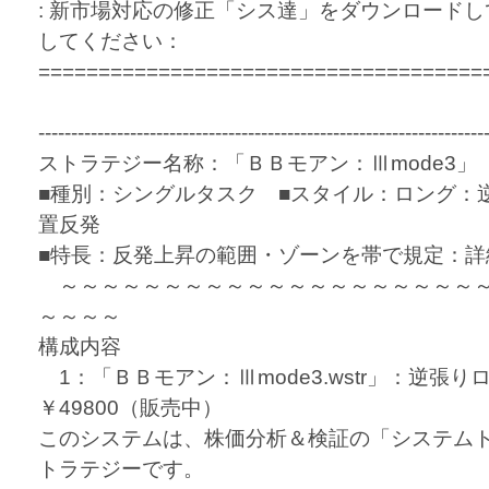
: 新市場対応の修正「シス達」をダウンロード
してください：
=====================================
--------------------------------------------------------------------
ストラテジー名称：「ＢＢモアン：Ⅲmode3」
■種別：シングルタスク ■スタイル：ロング：
置反発
■特長：反発上昇の範囲・ゾーンを帯で規定：詳
～～～～～～～～～～～～～～～～～～～～～
～～～～
構成内容
1：「ＢＢモアン：Ⅲmode3.wstr」：逆張
￥49800（販売中）
このシステムは、株価分析＆検証の「システム
トラテジーです。