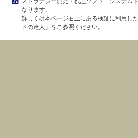
ストラテジー開発・検証ソフト「システムト
なります。
詳しくは本ページ右上にある検証に利用し
ドの達人」をご参照ください。