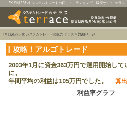
FX 日経225 株 システムトレードの口コミ、ランキング、販売サイト: テラス
FX 日経225 株 システムトレードの販売 テラス
>
詳細ページ
攻略！アルゴトレード
2003年1月に資金363万円で運用開始して
に。
年間平均の利益は105万円でした。
算
利益率グラフ