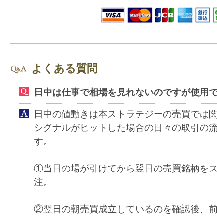
よくある質問
日中は仕事で相場を見れないのですが使用
日中の値動きは本ストラテジーの売買では
シグナルがヒットした場合の日々の取引の
す。
①当日の場が引けてから翌日の売買銘柄を
注。
②翌日の朝売買成立しているのを確認後、前場