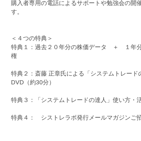
購入者専用の電話によるサポートや勉強会の開
す。
＜４つの特典＞
特典１：過去２０年分の株価データ ＋ １年
権
特典２：斎藤 正章氏による「システムトレード
DVD（約30分）
特典３：「システムトレードの達人」使い方・
特典４： シストレラボ発行メールマガジンご