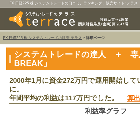
FX 日経225 株 システムトレードの口コミ、ランキング、販売サイト: テラス
FX 日経225 株 システムトレードの販売 テラス
>
詳細ページ
システムトレードの達人 ＋ 専
BREAK」
2000年1月に資金272万円で運用開始して
に。
年間平均の利益は117万円でした。
算
利益率グラフ