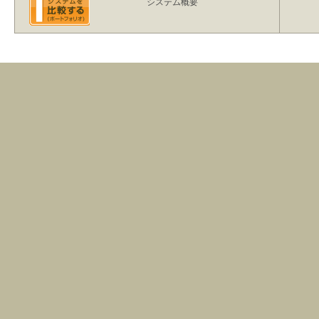
システム概要
【１】開