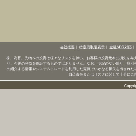
会社概要
｜
特定商取引表示
｜
金融ADR対応
｜
株、為替、先物への投資は様々なリスクを伴い、お客様の投資元本に損失を与
り、今後の利益を保証するものではありません。なお、明記のない限り、取引
の紹介する情報やシステムトレードを利用した売買でいかなる損失を出された
自己責任またはリスクに関して十分にご
Copyri