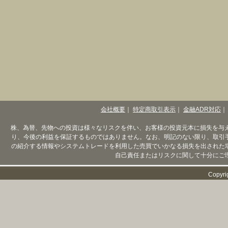
会社概要
｜
特定商取引表示
｜
金融ADR対応
｜
株、為替、先物への投資は様々なリスクを伴い、お客様の投資元本に損失を与
り、今後の利益を保証するものではありません。なお、明記のない限り、取引
の紹介する情報やシステムトレードを利用した売買でいかなる損失を出された
自己責任またはリスクに関して十分にご
Copyri