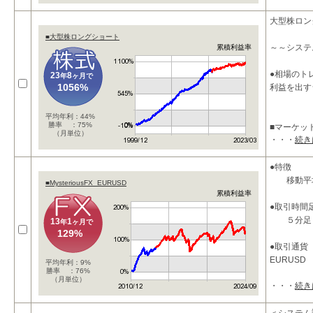
大型株ロン
■大型株ロングショート
～～システ
累積利益率
●相場のト
23
8
年
ヶ月で
1056%
利益を出す
平均年利：44%
勝率 ：75%
■マーケッ
（月単位）
・・・
続き
本システム
●特徴
移動平均
■MysteriousFX_EURUSD
累積利益率
●取引時間
５分足
13
1
年
ヶ月で
129%
●取引通貨
EURUSD
平均年利：9%
勝率 ：76%
（月単位）
・・・
続き
●パラメー
takeprofi