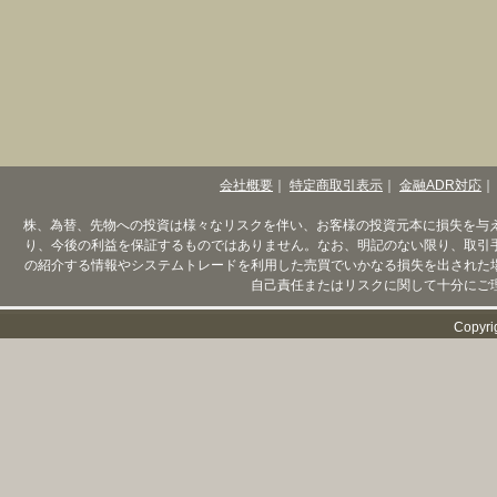
会社概要
｜
特定商取引表示
｜
金融ADR対応
｜
株、為替、先物への投資は様々なリスクを伴い、お客様の投資元本に損失を与
り、今後の利益を保証するものではありません。なお、明記のない限り、取引
の紹介する情報やシステムトレードを利用した売買でいかなる損失を出された
自己責任またはリスクに関して十分にご
Copyri