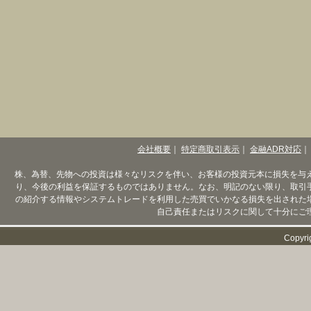
会社概要
｜
特定商取引表示
｜
金融ADR対応
｜
株、為替、先物への投資は様々なリスクを伴い、お客様の投資元本に損失を与
り、今後の利益を保証するものではありません。なお、明記のない限り、取引
の紹介する情報やシステムトレードを利用した売買でいかなる損失を出された
自己責任またはリスクに関して十分にご
Copyri