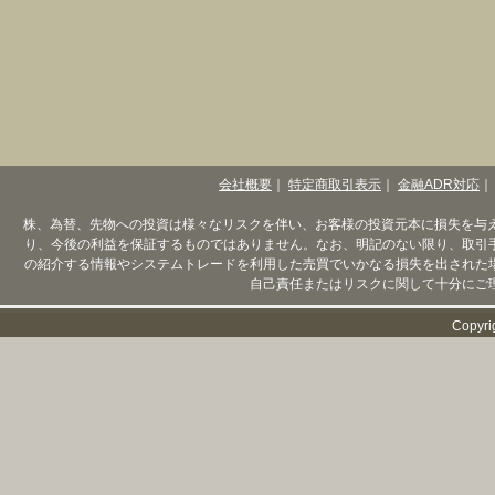
会社概要
｜
特定商取引表示
｜
金融ADR対応
｜
株、為替、先物への投資は様々なリスクを伴い、お客様の投資元本に損失を与
り、今後の利益を保証するものではありません。なお、明記のない限り、取引
の紹介する情報やシステムトレードを利用した売買でいかなる損失を出された
自己責任またはリスクに関して十分にご
Copyri