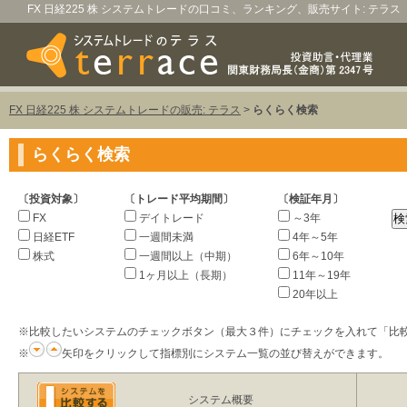
FX 日経225 株 システムトレードの口コミ、ランキング、販売サイト: テラス
FX 日経225 株 システムトレードの販売: テラス
>
らくらく検索
らくらく検索
〔投資対象〕
〔トレード平均期間〕
〔検証年月〕
FX
デイトレード
～3年
日経ETF
一週間未満
4年～5年
株式
一週間以上（中期）
6年～10年
1ヶ月以上（長期）
11年～19年
20年以上
※比較したいシステムのチェックボタン（最大３件）にチェックを入れて「比
※
矢印をクリックして指標別にシステム一覧の並び替えができます。
システム概要