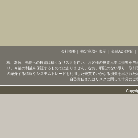
会社概要
｜
特定商取引表示
｜
金融ADR対応
｜
株、為替、先物への投資は様々なリスクを伴い、お客様の投資元本に損失を与
り、今後の利益を保証するものではありません。なお、明記のない限り、取引
の紹介する情報やシステムトレードを利用した売買でいかなる損失を出された
自己責任またはリスクに関して十分にご
Copyri