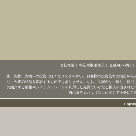
会社概要
｜
特定商取引表示
｜
金融ADR対応
｜
株、為替、先物への投資は様々なリスクを伴い、お客様の投資元本に損失を与
り、今後の利益を保証するものではありません。なお、明記のない限り、取引
の紹介する情報やシステムトレードを利用した売買でいかなる損失を出された
自己責任またはリスクに関して十分にご
Copyri